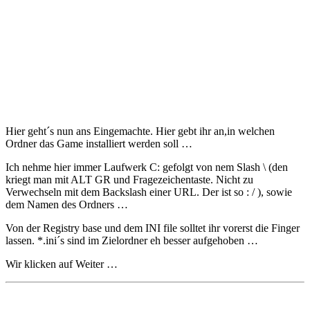
Hier geht´s nun ans Eingemachte. Hier gebt ihr an,in welchen
Ordner das Game installiert werden soll …
Ich nehme hier immer Laufwerk C: gefolgt von nem Slash \ (den
kriegt man mit ALT GR und Fragezeichentaste. Nicht zu
Verwechseln mit dem Backslash einer URL. Der ist so : / ), sowie
dem Namen des Ordners …
Von der Registry base und dem INI file solltet ihr vorerst die Finger
lassen. *.ini´s sind im Zielordner eh besser aufgehoben …
Wir klicken auf Weiter …