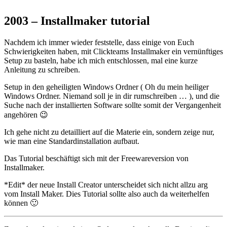
2003 – Installmaker tutorial
Nachdem ich immer wieder feststelle, dass einige von Euch
Schwierigkeiten haben, mit Clickteams Installmaker ein vernünftiges
Setup zu basteln, habe ich mich entschlossen, mal eine kurze
Anleitung zu schreiben.
Setup in den geheiligten Windows Ordner ( Oh du mein heiliger
Windows Ordner. Niemand soll je in dir rumschreiben … ), und die
Suche nach der installierten Software sollte somit der Vergangenheit
angehören 😉
Ich gehe nicht zu detailliert auf die Materie ein, sondern zeige nur,
wie man eine Standardinstallation aufbaut.
Das Tutorial beschäftigt sich mit der Freewareversion von
Installmaker.
*Edit* der neue Install Creator unterscheidet sich nicht allzu arg
vom Install Maker. Dies Tutorial sollte also auch da weiterhelfen
können 🙂