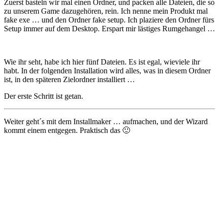
Zuerst basteln wir mal einen Ordner, und packen alle Dateien, die so
zu unserem Game dazugehören, rein. Ich nenne mein Produkt mal
fake exe … und den Ordner fake setup. Ich plaziere den Ordner fürs
Setup immer auf dem Desktop. Erspart mir lästiges Rumgehangel …
Wie ihr seht, habe ich hier fünf Dateien. Es ist egal, wieviele ihr
habt. In der folgenden Installation wird alles, was in diesem Ordner
ist, in den späteren Zielordner installiert …
Der erste Schritt ist getan.
Weiter geht´s mit dem Installmaker … aufmachen, und der Wizard
kommt einem entgegen. Praktisch das 🙂