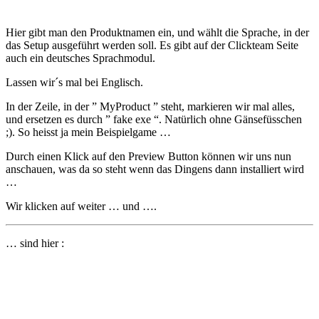
Hier gibt man den Produktnamen ein, und wählt die Sprache, in der
das Setup ausgeführt werden soll. Es gibt auf der Clickteam Seite
auch ein deutsches Sprachmodul.
Lassen wir´s mal bei Englisch.
In der Zeile, in der ” MyProduct ” steht, markieren wir mal alles,
und ersetzen es durch ” fake exe “. Natürlich ohne Gänsefüsschen
;). So heisst ja mein Beispielgame …
Durch einen Klick auf den Preview Button können wir uns nun
anschauen, was da so steht wenn das Dingens dann installiert wird
…
Wir klicken auf weiter … und ….
… sind hier :