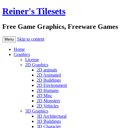
Reiner's Tilesets
Free Game Graphics, Freeware Games
Skip to content
Menu
Home
Graphics
License
2D Graphics
2D animals
2D Animated
2D Buildings
2D Environment
2D Humans
2D Misc
2D Monsters
2D Vehicles
3D Graphics
3D Architectural
3D Buildings
3D Character